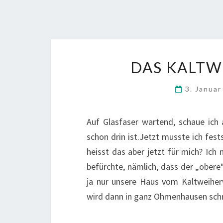
DAS KALT
3. Janua
Auf Glasfaser wartend, schaue ich 
schon drin ist.Jetzt musste ich fests
heisst das aber jetzt für mich? Ich
befürchte, nämlich, dass der „ober
ja nur unsere Haus vom Kaltweiher
wird dann in ganz Ohmenhausen sch