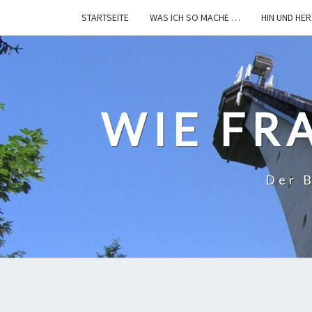
STARTSEITE
WAS ICH SO MACHE …
HIN UND HER
WIE FR
Der B