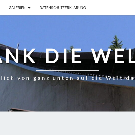
GALERIEN
DATENSCHUTZERKLÄRUNG
ANK DIE WEL
lick von ganz unten auf die Welt d