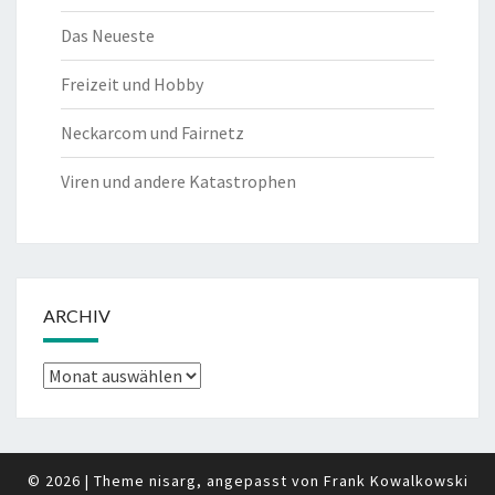
Das Neueste
Freizeit und Hobby
Neckarcom und Fairnetz
Viren und andere Katastrophen
ARCHIV
Archiv
© 2026
|
Theme nisarg, angepasst von
Frank Kowalkowski