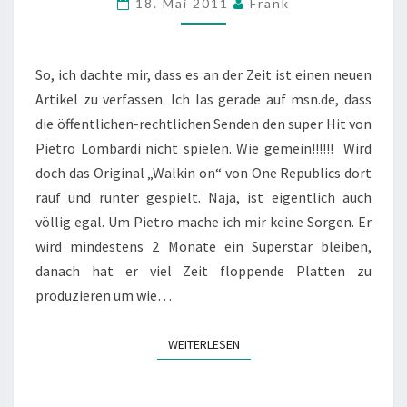
18. Mai 2011
Frank
SCHREIBEN…
So, ich dachte mir, dass es an der Zeit ist einen neuen
Artikel zu verfassen. Ich las gerade auf msn.de, dass
die öffentlichen-rechtlichen Senden den super Hit von
Pietro Lombardi nicht spielen. Wie gemein!!!!!! Wird
doch das Original „Walkin on“ von One Republics dort
rauf und runter gespielt. Naja, ist eigentlich auch
völlig egal. Um Pietro mache ich mir keine Sorgen. Er
wird mindestens 2 Monate ein Superstar bleiben,
danach hat er viel Zeit floppende Platten zu
produzieren um wie…
WEITERLESEN
WEITERLESEN